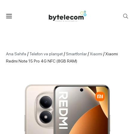
/
/
/
/
Ana Səhifə
Telefon və planşet
Smartfonlar
Xiaomi
Xiaomi
Redmi Note 15 Pro 4G NFC (8GB RAM)