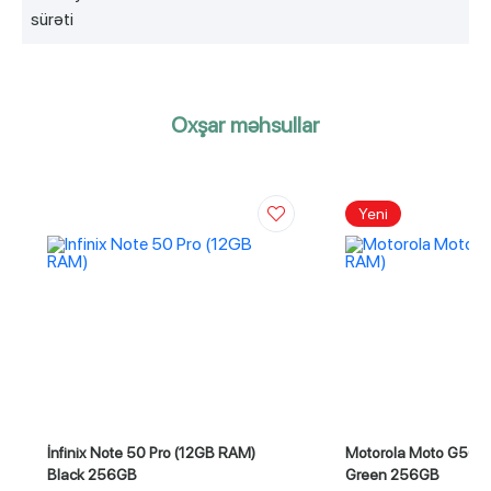
sürəti
Oxşar məhsullar
Yeni
İnfinix Note 50 Pro (12GB RAM)
Motorola Moto G56 
Black 256GB
Green 256GB