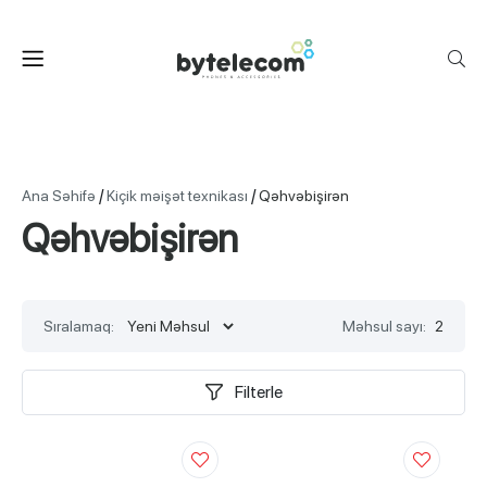
/
/
Ana Səhifə
Kiçik məişət texnikası
Qəhvəbişirən
Qəhvəbişirən
Sıralamaq:
Məhsul sayı:
2
Filterle