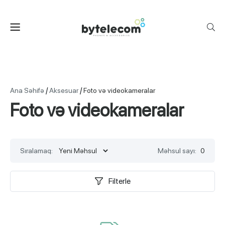
/
/
Ana Səhifə
Aksesuar
Foto və videokameralar
Foto və videokameralar
Sıralamaq:
Məhsul sayı:
0
Filterle