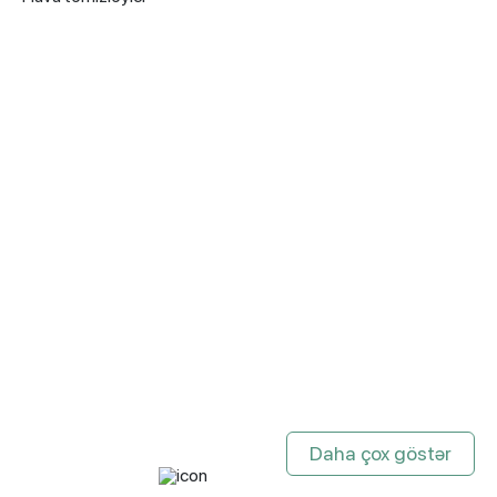
Daha çox göstər