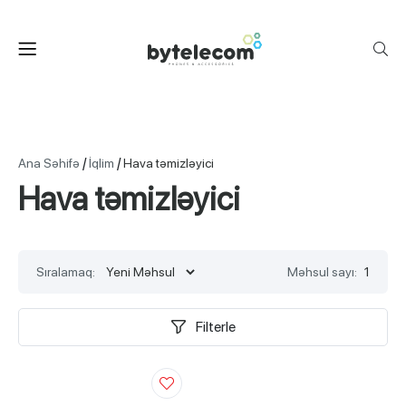
/
/
Ana Səhifə
İqlim
Hava təmizləyici
Hava təmizləyici
Sıralamaq:
Məhsul sayı:
1
Filterle