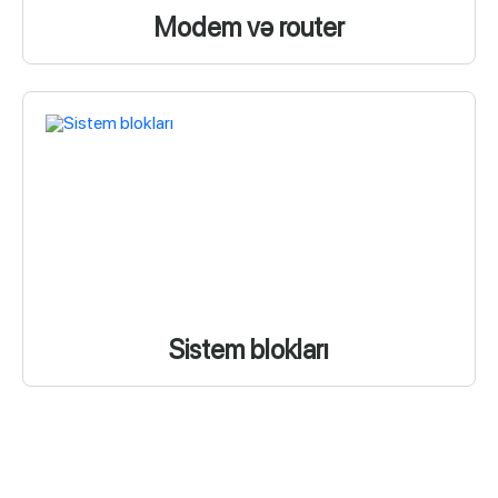
Modem və router
Sistem blokları