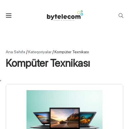
/
/
Ana Səhifə
Kateqoriyalar
Kompüter Texnikası
Kompüter Texnikası
'