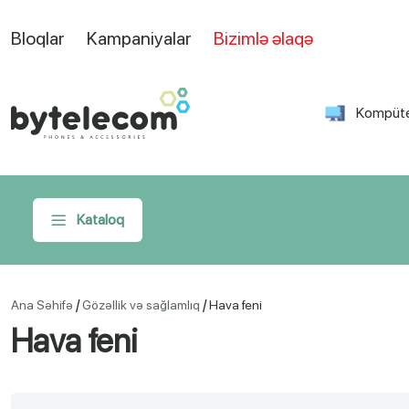
Bloqlar
Kampaniyalar
Bizimlə əlaqə
Kompüte
Kataloq
/
/
Ana Səhifə
Gözəllik və sağlamlıq
Hava feni
Hava feni