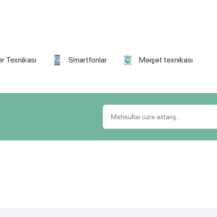
r Texnikası
Smartfonlar
Məişət texnikası