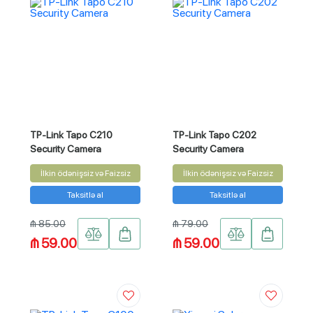
TP-Link Tapo C210
TP-Link Tapo C202
Security Camera
Security Camera
İlkin ödənişsiz və Faizsiz
İlkin ödənişsiz və Faizsiz
Taksitlə al
Taksitlə al
₼ 85.00
₼ 79.00
₼ 59.00
₼ 59.00