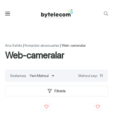
/
/
Ana Səhifə
Kompüter aksesuarları
Web-cameralar
Web-cameralar
Sıralamaq:
Məhsul sayı:
11
Filterle