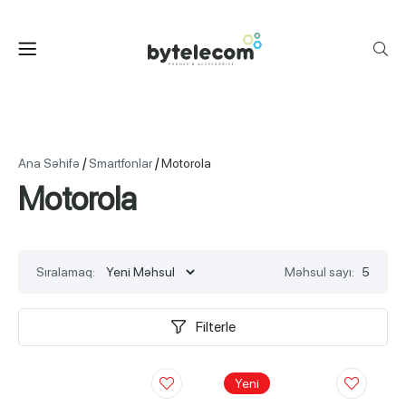
/
/
Ana Səhifə
Smartfonlar
Motorola
Motorola
Sıralamaq:
Məhsul sayı:
5
Filterle
Yeni