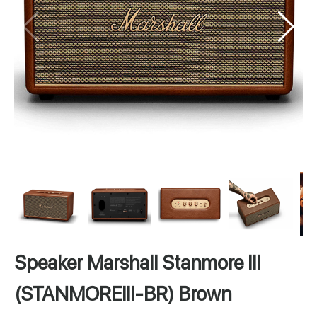
Speaker Marshall Stanmore III
(STANMOREIII-BR) Brown