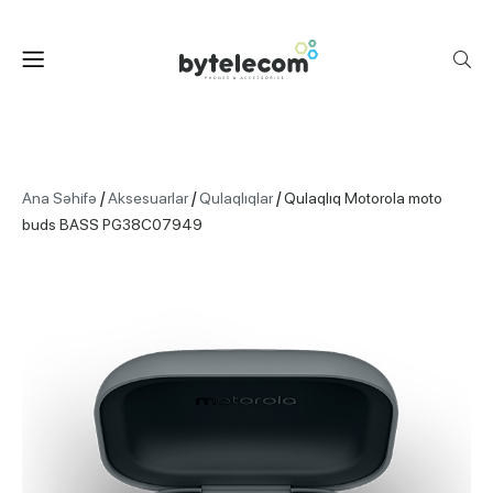
/
/
/
Ana Səhifə
Aksesuarlar
Qulaqlıqlar
Qulaqlıq Motorola moto
buds BASS PG38C07949