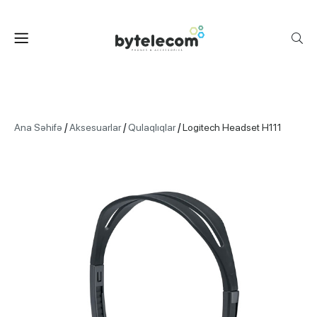
/
/
/
Ana Səhifə
Aksesuarlar
Qulaqlıqlar
Logitech Headset H111