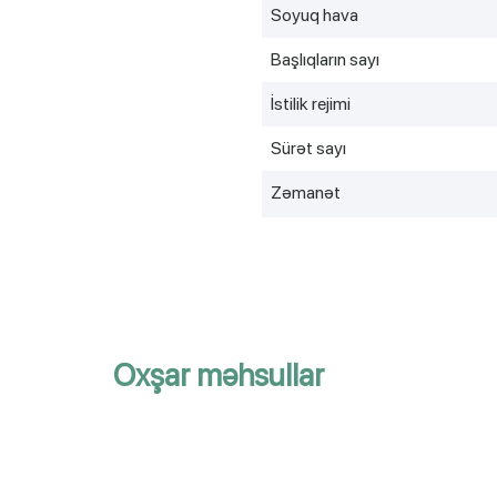
Soyuq hava
Başlıqların sayı
İstilik rejimi
Sürət sayı
Zəmanət
Oxşar məhsullar