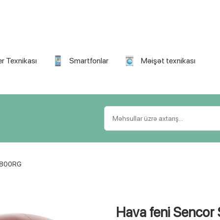
r Texnikası
Smartfonlar
Məişət texnikası
 6800RG
Hava feni Sencor