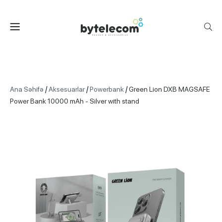
/
/
/
Ana Səhifə
Aksesuarlar
Powerbank
Green Lion DXB MAGSAFE
Power Bank 10000 mAh - Silver with stand