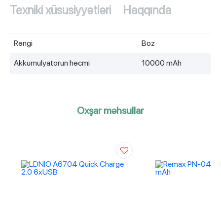
Texniki xüsusiyyətləri
Haqqında
Rəngi
Boz
Akkumulyatorun həcmi
10000 mAh
Oxşar məhsullar