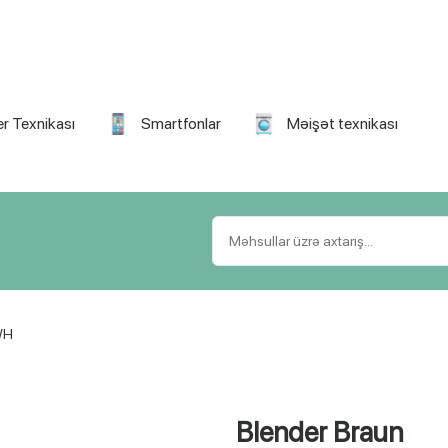
r Texnikası
Smartfonlar
Məişət texnikası
WH
Blender Braun