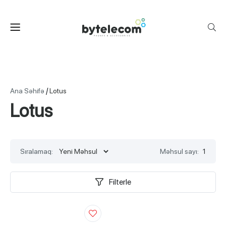
/
Ana Səhifə
Lotus
Lotus
Sıralamaq:
Məhsul sayı:
1
Filterle