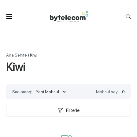
/
Ana Səhifə
Kiwi
Kiwi
Sıralamaq:
Məhsul sayı:
0
Filterle