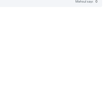
Məhsul sayı:
0