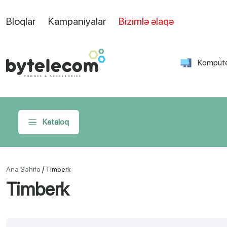
Bloqlar
Kampaniyalar
Bizimlə əlaqə
Kompüte
Kataloq
/
Ana Səhifə
Timberk
Timberk