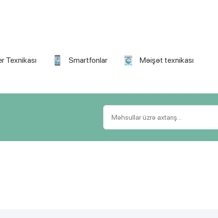
r Texnikası
Smartfonlar
Məişət texnikası