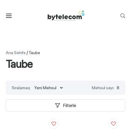
/
Ana Səhifə
Taube
Taube
Sıralamaq:
Məhsul sayı:
8
Filterle