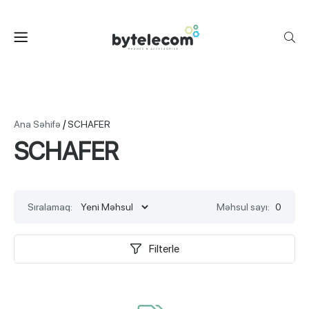
/
Ana Səhifə
SCHAFER
SCHAFER
Sıralamaq:
Məhsul sayı:
0
Filterle