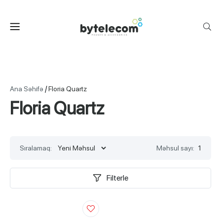
/
Ana Səhifə
Floria Quartz
Floria Quartz
Sıralamaq:
Məhsul sayı:
1
Filterle