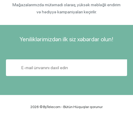
Mağazalarımızda mütəmadi olaraq, yüksək məbləğli endirim
və hədiyyə kampaniyaları keçirilir.
Yeniliklərimizdən ilk siz xəbərdar olun!
2026 © ByTelecom - Bütün Hüquqlar qorunur